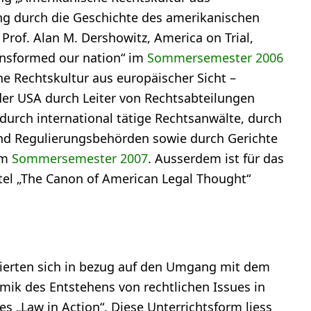
ng durch die Geschichte des amerikanischen
rof. Alan M. Dershowitz, America on Trial,
ransformed our nation“ im
Sommersemester 2006
e Rechtskultur aus europäischer Sicht –
er USA durch Leiter von Rechtsabteilungen
urch international tätige Rechtsanwälte, durch
nd Regulierungsbehörden sowie durch Gerichte
im
Sommersemester 2007
. Ausserdem ist für das
tel „The Canon of American Legal Thought“
tierten sich in bezug auf den Umgang mit dem
amik des Entstehens von rechtlichen Issues in
es „Law in Action“. Diese Unterrichtsform liess