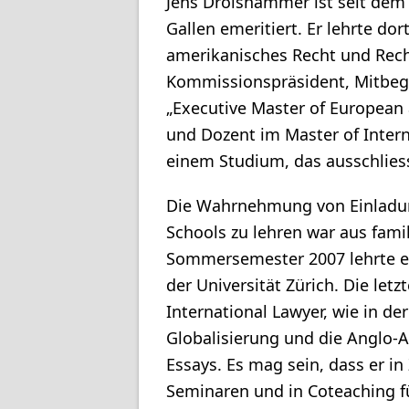
Jens Drolshammer ist seit dem
Gallen emeritiert. Er lehrte dor
amerikanisches Recht und Rech
Kommissionspräsident, Mitbe
„Executive Master of European 
und Dozent im Master of Int
einem Studium, das ausschliess
Die Wahrnehmung von Einladu
Schools zu lehren war aus fami
Sommersemester 2007 lehrte er
der Universität Zürich. Die let
International Lawyer, wie in d
Globalisierung und die Anglo-
Essays. Es mag sein, dass er in
Seminaren und in Coteaching f