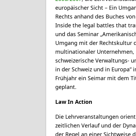
europäischer Sicht – Ein Umga
Rechts anhand des Buches von P
Inside the legal battles that t
und das Seminar „Amerikanisch
Umgang mit der Rechtskultur d
multinationaler Unternehmen, d
schweizerische Verwaltungs- u
in der Schweiz und in Europa“ 
Frühjahr ein Seimar mit dem Ti
geplant.
Law In Action
Die Lehrveranstaltungen orien
zeitlichen Verlauf und der Dyn
der Regel an einer Sichtweise d