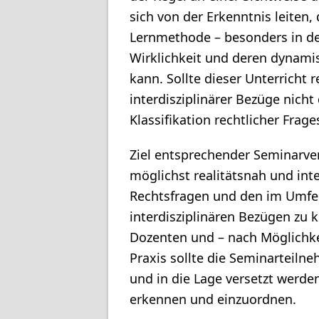
sich von der Erkenntnis leiten,
Lernmethode – besonders in d
Wirklichkeit und deren dynami
kann. Sollte dieser Unterricht r
interdisziplinärer Bezüge nich
Klassifikation rechtlicher Fra
Ziel entsprechender Seminarve
möglichst realitätsnah und inte
Rechtsfragen und den im Umfe
interdisziplinären Bezügen zu 
Dozenten und – nach Möglichke
Praxis sollte die Seminarteiln
und in die Lage versetzt werd
erkennen und einzuordnen.