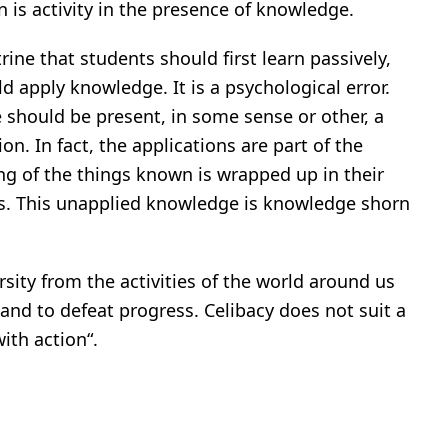
 is activity in the presence of knowledge.
rine that students should first learn passively,
d apply knowledge. It is a psychological error.
e should be present, in some sense or other, a
ion. In fact, the applications are part of the
g of the things known is wrapped up in their
s. This unapplied knowledge is knowledge shorn
rsity from the activities of the world around us
t and to defeat progress. Celibacy does not suit a
with action“.