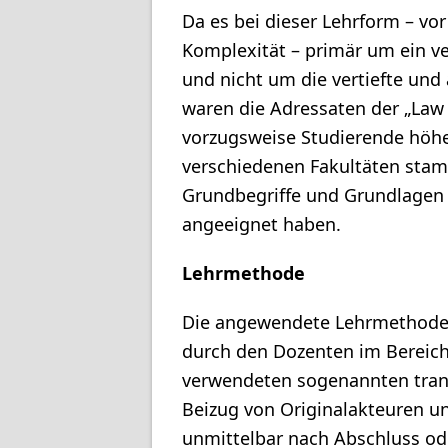
Da es bei dieser Lehrform – vo
Komplexität – primär um ein ve
und nicht um die vertiefte un
waren die Adressaten der „Law 
vorzugsweise Studierende höhe
verschiedenen Fakultäten stam
Grundbegriffe und Grundlagen b
angeeignet haben.
Lehrmethode
Die angewendete Lehrmethode i
durch den Dozenten im Bereich
verwendeten sogenannten trans
Beizug von Originalakteuren un
unmittelbar nach Abschluss od