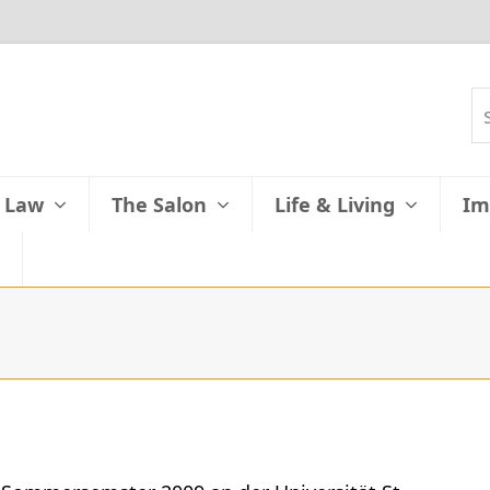
& Law
The Salon
Life & Living
Im