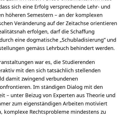
 dass sich eine Erfolg versprechende Lehr- und
en höheren Semestern – an der komplexen
schen Veränderung auf der Zeitachse orientieren
ealitätsnah erfolgen, darf die Schaffung
t durch eine dogmatische „Schubladisierung“ und
gestellungen gemäss Lehrbuch behindert werden.
ranstaltungen war es, die Studierenden
raktiv mit den sich tatsächlich stellenden
ld damit zwingend verbundenen
konfrontieren. Im ständigen Dialog mit den
it – unter Beizug von Experten aus Theorie und
ehmer zum eigenständigen Arbeiten motiviert
en, komplexe Rechtsprobleme mindestens zu